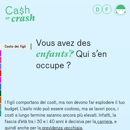
D
F
Vous avez des
Costo dei figli
enfants?
Qui s’en
occupe ?
Pagat
anni,
I figli comportano dei costi, ma non devono far esplodere il tuo
budget. L'asilo nido può essere costoso, ma se lavori poco, i
costi a lungo termine saranno ancora più elevati. Infatti, la
fascia d'età tra i 30 e i 40 anni è decisiva per la
carriera
, e
quindi anche per la
previdenza vecchiaia
.