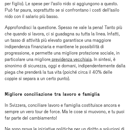
per figlio). Le spese per l'asilo nido si aggiungono a questo.
Può far paura, soprattutto se si confrontano i costi dell'asilo
nido con il salario più basso.
Approfondisci la questione. Spesso ne vale la pena! Tanto più
che quando si lavora, ci si guadagna su tutta la linea. Infatti,
un tasso di attività più elevato garantisce una maggiore
indipendenza finanziaria e mantiene le possibilità di
progressione, e permette una migliore protezione sociale, in
particolare una migliore
previdenza vecchiaia
. In sintesi, è
sinonimo di sicurezza, oggi e domani, indipendentemente dalla
piega che prenderà la tua vita (poiché circa il 40% delle
coppie si separa a un certo punto).
Migliore conciliazione tra lavoro e famiglia
In Svizzera, conciliare lavoro e famiglia costituisce ancora e
sempre un vero tour de force. Ma le cose si muovono, e tu puoi
far parte del cambiamento!
Ne sono prova le iniziative politiche per un diritto a soluzioni di