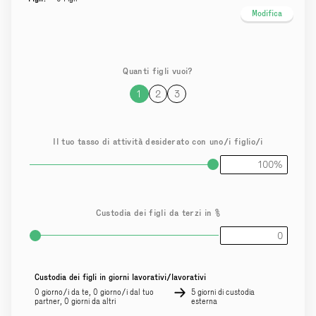
Modifica
Quanti figli vuoi?
1
2
3
Il tuo tasso di attività desiderato con uno/i figlio/i
Custodia dei figli da terzi in %
Custodia dei figli in giorni lavorativi/lavorativi
0 giorno/i da te, 0 giorno/i dal tuo
5 giorni di custodia
partner, 0 giorni da altri
esterna