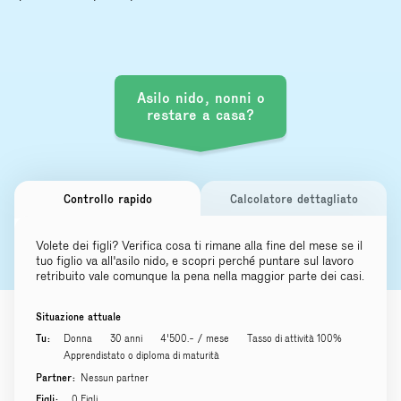
Asilo nido, nonni o
restare a casa?
Controllo rapido
Calcolatore dettagliato
Volete dei figli? Verifica cosa ti rimane alla fine del mese se il
tuo figlio va all'asilo nido, e scopri perché puntare sul lavoro
retribuito vale comunque la pena nella maggior parte dei casi.
Situazione attuale
Tu:
Donna
30 anni
4'500.- / mese
Tasso di attività 100%
Apprendistato o diploma di maturità
Partner:
Nessun partner
Figli:
0 Figli