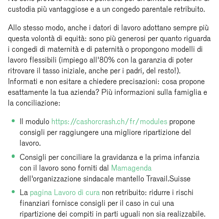
custodia più vantaggiose e a un congedo parentale retribuito.
Allo stesso modo, anche i datori di lavoro adottano sempre più
questa volontà di equità: sono più generosi per quanto riguarda
i congedi di maternità e di paternità o propongono modelli di
lavoro flessibili (impiego all'80% con la garanzia di poter
ritrovare il tasso iniziale, anche per i padri, del resto!).
Informati e non esitare a chiedere precisazioni: cosa propone
esattamente la tua azienda? Più informazioni sulla famiglia e
la conciliazione:
Il modulo
https://cashorcrash.ch/fr/modules
propone
consigli per raggiungere una migliore ripartizione del
lavoro.
Consigli per conciliare la gravidanza e la prima infanzia
con il lavoro sono forniti dal
Mamagenda
dell'organizzazione sindacale mantello Travail.Suisse
La
pagina Lavoro di cura
non retribuito: ridurre i rischi
finanziari fornisce consigli per il caso in cui una
ripartizione dei compiti in parti uguali non sia realizzabile.