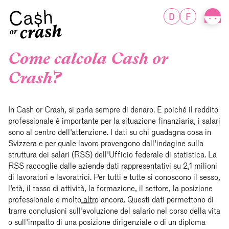
D
F
Come calcola Cash or
Crash?
In Cash or Crash, si parla sempre di denaro. E poiché il reddito
professionale è importante per la situazione finanziaria, i salari
sono al centro dell'attenzione. I dati su chi guadagna cosa in
Svizzera e per quale lavoro provengono dall'indagine sulla
struttura dei salari (RSS) dell'Ufficio federale di statistica. La
RSS raccoglie dalle aziende dati rappresentativi su 2,1 milioni
di lavoratori e lavoratrici. Per tutti e tutte si conoscono il sesso,
l'età, il tasso di attività, la formazione, il settore, la posizione
professionale e molto
altro
ancora. Questi dati permettono di
trarre conclusioni sull'evoluzione del salario nel corso della vita
o sull'impatto di una posizione dirigenziale o di un diploma