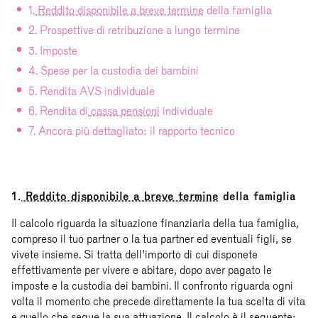
1.
Reddito disponibile a breve termine
della famiglia
2. Prospettive di retribuzione a lungo termine
3. Imposte
4. Spese per la custodia dei bambini
5. Rendita AVS individuale
6. Rendita di
cassa pensioni
individuale
7. Ancora più dettagliato: il rapporto tecnico
1.
Reddito disponibile a breve termine
della famiglia
Il calcolo riguarda la situazione finanziaria della tua famiglia,
compreso il tuo partner o la tua partner ed eventuali figli, se
vivete insieme. Si tratta dell'importo di cui disponete
effettivamente per vivere e abitare, dopo aver pagato le
imposte e la custodia dei bambini. Il confronto riguarda ogni
volta il momento che precede direttamente la tua scelta di vita
e quello che segue la sua attuazione. Il calcolo è il seguente: