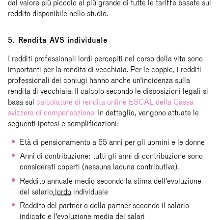
dal valore più piccolo al più grande di tutte le tariffe basate sul
reddito disponibile nello studio.
5. Rendita AVS individuale
I redditi professionali lordi percepiti nel corso della vita sono
importanti per la rendita di vecchiaia. Per le coppie, i redditi
professionali dei coniugi hanno anche un'incidenza sulla
rendita di vecchiaia. Il calcolo secondo le disposizioni legali si
basa sul
calcolatore di rendita online ESCAL della Cassa
svizzera di compensazione.
In dettaglio, vengono attuate le
seguenti ipotesi e semplificazioni:
Età di pensionamento a 65 anni per gli uomini e le donne
Anni di contribuzione: tutti gli anni di contribuzione sono
considerati coperti (nessuna lacuna contributiva).
Reddito annuale medio secondo la stima dell'evoluzione
del salario
lordo
individuale
Reddito del partner o della partner secondo il salario
indicato e l'evoluzione media dei salari