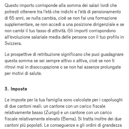
Questo importo corrisponde alla somma dei salari lordi che
potresti ottenere tra l'età che indichi e l'età di pensionamento
di 65 anni, se nulla cambia, cioè se non fai una formazione
supplementare, se non accedi a una posizione dirigenziale e se
non cambi il tuo tasso di attività. Gli importi corrispondono
all'evoluzione salariale media delle persone con il tuo profilo in
Svizzera.
Le prospettive di retribuzione significano che puoi guadagnare
questa somma se sei sempre attivo o attiva, cioè se non ti
ritrovi mai in disoccupazione o se non hai assenze prolungate
per motivi di salute.
3. Imposte
Le imposte per la tua famiglia sono calcolate per i capoluoghi
di due cantoni reali: un cantone con un carico fiscale
relativamente basso (Zurigo) e un cantone con un carico
fiscale relativamente elevato (Berna). Si tratta inoltre dei due
cantoni più popolati. Le conseguenze e gli ordini di grandezza