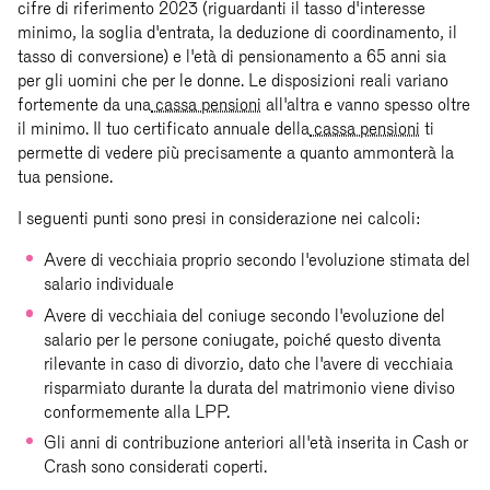
cifre di riferimento 2023 (riguardanti il tasso d'interesse
minimo, la soglia d'entrata, la deduzione di coordinamento, il
tasso di conversione) e l'età di pensionamento a 65 anni sia
per gli uomini che per le donne. Le disposizioni reali variano
fortemente da una
cassa pensioni
all'altra e vanno spesso oltre
il minimo. Il tuo certificato annuale della
cassa pensioni
ti
permette di vedere più precisamente a quanto ammonterà la
tua pensione.
I seguenti punti sono presi in considerazione nei calcoli:
Avere di vecchiaia proprio secondo l'evoluzione stimata del
salario individuale
Avere di vecchiaia del coniuge secondo l'evoluzione del
salario per le persone coniugate, poiché questo diventa
rilevante in caso di divorzio, dato che l'avere di vecchiaia
risparmiato durante la durata del matrimonio viene diviso
conformemente alla LPP.
Gli anni di contribuzione anteriori all'età inserita in Cash or
Crash sono considerati coperti.