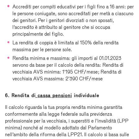
Accrediti per compiti educativi per i figli fino a 16 anni: per
le persone coniugate, sono accreditati per metà a ciascuno
dei genitori. Per i genitori divorziati o non sposati,
l'accredito è attribuito al genitore che si occupa
principalmente del figlio.
La rendita di coppia è limitata al 150% della rendita
massima per le persone sole.
Rendita minima e massima: gli importi al 01.01.2023
servono da base per il calcolo della rendita: Rendita di
vecchiaia AVS minima: 1'195 CHF/mese; Rendita di
vecchiaia AVS massima: 2'390 CHF/mese
6. Rendita di
cassa pensioni
individuale
Il calcolo riguarda la tua propria rendita minima garantita
conformemente alla legge federale sulla previdenza
professionale per la vecchiaia, i superstiti e l'invalidità (LPP
minima) nonché al modello adottato dal Parlamento
nell'ambito della riforma della LPP21. Il calcolo si basa sulle