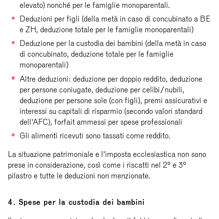
elevato) nonché per le famiglie monoparentali.
Deduzioni per figli (della metà in caso di concubinato a BE
e ZH, deduzione totale per le famiglie monoparentali)
Deduzione per la custodia dei bambini (della metà in caso
di concubinato, deduzione totale per le famiglie
monoparentali)
Altre deduzioni: deduzione per doppio reddito, deduzione
per persone coniugate, deduzione per celibi/nubili,
deduzione per persone sole (con figli), premi assicurativi e
interessi su capitali di risparmio (secondo valori standard
dell'AFC), forfait ammessi per spese professionali
Gli alimenti ricevuti sono tassati come reddito.
La situazione patrimoniale e l'imposta ecclesiastica non sono
prese in considerazione, così come i riscatti nel 2° e 3°
pilastro e tutte le deduzioni non menzionate.
4. Spese per la custodia dei bambini