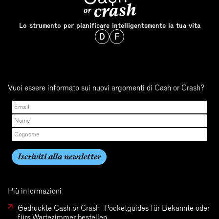
Lo strumento per pianificare intelligentemente la tua vita
D
F
Vuoi essere informato sui nuovi argomenti di Cash or Crash?
Più informazioni
Gedruckte Cash or Crash-Pocketguides für Bekannte oder
fürs Wartezimmer bestellen