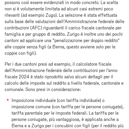
possono così essere evidenziati in modo concreto. La scelta
non si è volutamente limitata ad alcuni casi estremi poco
rilevanti (ad esempio Zugo). La selezione è stata effettuata
sulla base delle valutazioni dell'Amministrazione federale delle
contribuzioni (AFC) riguardanti il carico fiscale cantonale per
famiglia e per gruppo di reddito. Zurigo è inoltre uno dei pochi
cantoni ad applicare una "penalizzazione per doppio reddito"
alle coppie senza figli (a Berna, questo avviene solo per le
coppie con figli).
Per i due cantoni presi ad esempio, il calcolatore fiscale
dell'Amministrazione federale delle contribuzioni per l'anno
fiscale 2024 è stato riprodotto salvo alcuni dettagli per il
calcolo delle imposte sul reddito a livello federale, cantonale e
comunale. Sono presi in considerazione:
Imposizione individuale (con tariffa individuale) o
imposizione comune (con tariffa per le persone coniugate),
tariffa parentale per le imposte federali. La tariffa per le
persone coniugate, più vantaggiosa, è applicata anche a
Berna e a Zurigo per i concubini con figli (per il reddito più