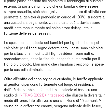
Il primo passo consiste nel calcolare il fabbisogno di custodia
esterna. Si parte dal principio che un bambino deve essere
sempre accudito, cioè che ogni volta che il tasso di attività non
permette ai genitori di prenderlo in carico al 100%, si ricorre a
una custodia a pagamento. Questo dato può tuttavia essere
modificato manualmente nel calcolatore dettagliato in
funzione delle esigenze reali.
Le spese per la custodia dei bambini per i genitori sono poi
calcolate per il fabbisogno determinato. I costi sono calcolati
per la situazione in cui tutti i figli desiderati sono nati o,
concretamente, dopo la fine del congedo di maternità per il
figlio più piccolo. Man mano che i bambini crescono, le spese
per la custodia diminuiscono.
Oltre all'entità del fabbisogno di custodia, le tariffe applicate
ai genitori dipendono fortemente dal luogo di residenza,
dall'età dei bambini e dal reddito. Il calcolo si basa su uno
studio di
INFRAS (2021) (in tedesco)
che illustra la diversità in
modo differenziato attraverso una selezione di 13 comuni. A
causa delle differenze enormi, vengono indicate delle fasce,