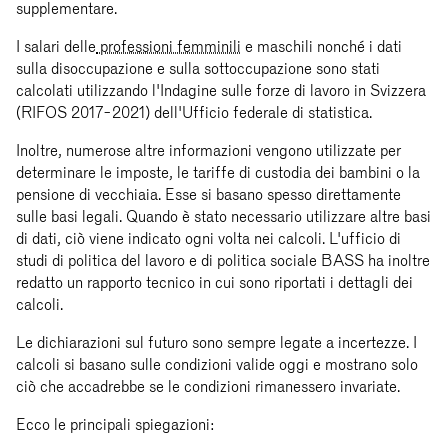
supplementare.
I salari delle
professioni femminili
e maschili nonché i dati
sulla disoccupazione e sulla sottoccupazione sono stati
calcolati utilizzando l'Indagine sulle forze di lavoro in Svizzera
(RIFOS 2017-2021) dell'Ufficio federale di statistica.
Inoltre, numerose altre informazioni vengono utilizzate per
determinare le imposte, le tariffe di custodia dei bambini o la
pensione di vecchiaia. Esse si basano spesso direttamente
sulle basi legali. Quando è stato necessario utilizzare altre basi
di dati, ciò viene indicato ogni volta nei calcoli. L'ufficio di
studi di politica del lavoro e di politica sociale BASS ha inoltre
redatto un rapporto tecnico in cui sono riportati i dettagli dei
calcoli.
Le dichiarazioni sul futuro sono sempre legate a incertezze. I
calcoli si basano sulle condizioni valide oggi e mostrano solo
ciò che accadrebbe se le condizioni rimanessero invariate.
Ecco le principali spiegazioni: