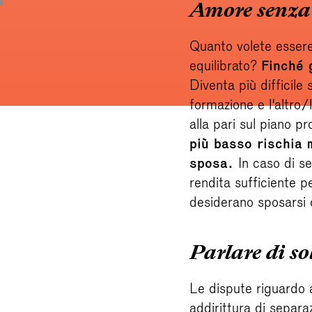
Amore senza
Quanto volete essere 
equilibrato?
Finché 
Diventa più difficile
formazione e l'altro/
alla pari sul piano p
più basso rischia 
sposa.
In caso di s
rendita sufficiente p
desiderano sposarsi
Parlare di so
Le dispute riguardo a
addirittura di separa