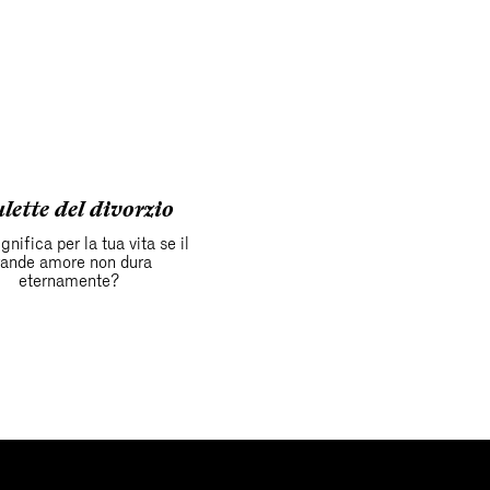
lette del divorzio
gnifica per la tua vita se il
rande amore non dura
eternamente?