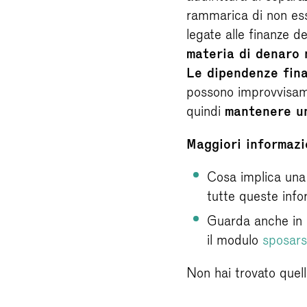
rammarica di non ess
legate alle finanze d
materia di denaro
Le dipendenze finan
possono improvvisamen
quindi
mantenere un
Maggiori informazi
Cosa implica una
tutte queste info
Guarda anche in C
il modulo
sposars
Non hai trovato quel