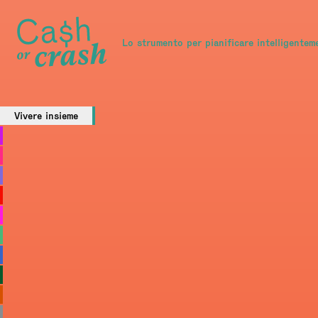
Lo strumento per pianificare intelligenteme
Vivere insieme