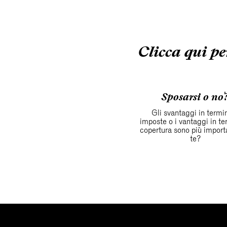
Clicca qui per
Sposarsi o no
Gli svantaggi in termin
imposte o i vantaggi in te
copertura sono più import
te?