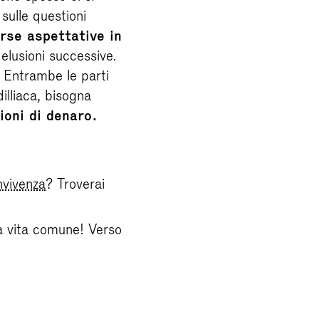
sulle questioni
erse aspettative in
elusioni successive.
Entrambe le parti
illiaca, bisogna
ioni di denaro.
nvivenza
? Troverai
la vita comune! Verso