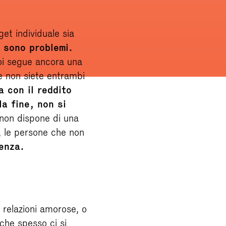
et individuale sia
 sono problemi.
voi segue ancora una
 e non siete entrambi
 con il reddito
la fine, non si
 non dispone di una
i, le persone che non
enza.
 relazioni amorose, o
che spesso ci si