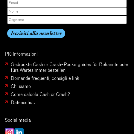
Più informazioni
Gedruckte Cash or Crash-Pocketguides für Bekannte oder
fürs Wartezimmer bestellen
Domande frequenti, consigli e link
Chi siamo
Come calcola Cash or Crash?
Datenschutz
Social media