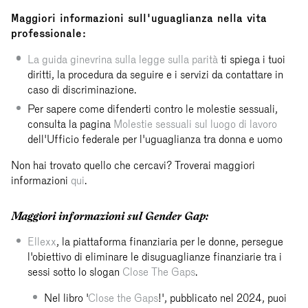
Maggiori informazioni sull'uguaglianza nella vita
professionale:
La guida ginevrina sulla legge sulla parità
ti spiega i tuoi
diritti, la procedura da seguire e i servizi da contattare in
caso di discriminazione.
Per sapere come difenderti contro le molestie sessuali,
consulta la pagina
Molestie sessuali sul luogo di lavoro
dell'Ufficio federale per l'uguaglianza tra donna e uomo
Non hai trovato quello che cercavi? Troverai maggiori
informazioni
qui
.
Maggiori informazioni sul Gender Gap:
Ellexx
, la piattaforma finanziaria per le donne, persegue
l'obiettivo di eliminare le disuguaglianze finanziarie tra i
sessi sotto lo slogan
Close The Gaps
.
Nel libro '
Close the Gaps
!', pubblicato nel 2024, puoi