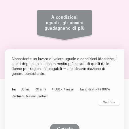
A condizioni
uguali, gli uomini
guadagnano di più
Nonostante un lavoro di valore uguale e condizioni identiche, i
salari degli uomini sono in media più elevati di quelli delle
donne per ragioni inspiegabili – una discriminazione di
genere persistente.
Tu:
Donna
30 anni
4'500.- / mese
Tasso di attività 100%
Partner:
Nessun partner
Modifica
Calcola