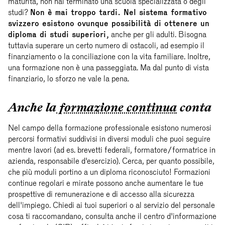
maturità, non hai terminato una scuola specializzata o degli
studi?
Non è mai troppo tardi. Nel sistema formativo
svizzero esistono ovunque possibilità di ottenere un
diploma di studi superiori,
anche per gli adulti. Bisogna
tuttavia superare un certo numero di ostacoli, ad esempio il
finanziamento o la conciliazione con la vita familiare. Inoltre,
una formazione non è una passeggiata. Ma dal punto di vista
finanziario, lo sforzo ne vale la pena.
Anche la
formazione continua
conta
Nel campo della formazione professionale esistono numerosi
percorsi formativi suddivisi in diversi moduli che puoi seguire
mentre lavori (ad es. brevetti federali, formatore/formatrice in
azienda, responsabile d'esercizio). Cerca, per quanto possibile,
che più moduli portino a un diploma riconosciuto! Formazioni
continue regolari e mirate possono anche aumentare le tue
prospettive di remunerazione e di accesso alla sicurezza
dell'impiego. Chiedi ai tuoi superiori o al servizio del personale
cosa ti raccomandano, consulta anche il centro d'informazione