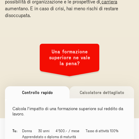
possibilità di organizzazione e le prospettive di
carriera
aumentano. E in caso di crisi, hai meno rischi di restare
disoccupata.
Una formazione
superiore ne vale
la pena?
Controllo rapido
Calcolatore dettagliato
Calcola l'impatto di una formazione superiore sul reddito da
lavoro.
Tu:
Donna
30 anni
4'500.- / mese
Tasso di attività 100%
Apprendistato o diploma di maturità