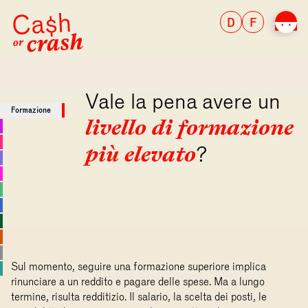
D
F
Vale la pena avere un
Formazione
livello di formazione
più elevato
?
Nella
conto
remu
Sul momento, seguire una formazione superiore implica
rinunciare a un reddito e pagare delle spese. Ma a lungo
termine, risulta redditizio. Il salario, la scelta dei posti, le