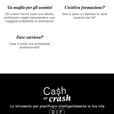
Va meglio per gli uomini
Un'altra formazione?
Gli uomini hanno salari più elevati,
Vale la pena un diploma di studi
professioni meglio remunerate e una
superiori per te?
maggiore probabilità di promozione.
Fare carriera?
Cosa ti porta una promozione
professionale?
Lo strumento per pianificare intelligentemente la tua vita
D
F