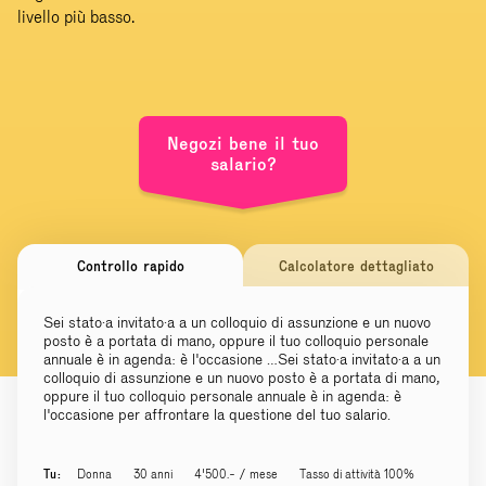
livello più basso.
Negozi bene il tuo
salario?
Controllo rapido
Calcolatore dettagliato
Sei stato·a invitato·a a un colloquio di assunzione e un nuovo
posto è a portata di mano, oppure il tuo colloquio personale
annuale è in agenda: è l'occasione …Sei stato·a invitato·a a un
colloquio di assunzione e un nuovo posto è a portata di mano,
oppure il tuo colloquio personale annuale è in agenda: è
l'occasione per affrontare la questione del tuo salario.
Tu:
Donna
30 anni
4'500.- / mese
Tasso di attività 100%