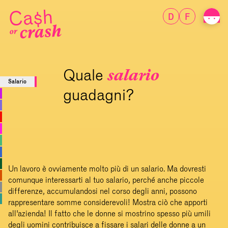
D
F
Quale
salario
Salario
guadagni?
Rifle
tuo s
Un lavoro è ovviamente molto più di un salario. Ma dovresti
comunque interessarti al tuo salario, perché anche piccole
differenze, accumulandosi nel corso degli anni, possono
rappresentare somme considerevoli! Mostra ciò che apporti
all'azienda! Il fatto che le donne si mostrino spesso più umili
degli uomini contribuisce a fissare i salari delle donne a un