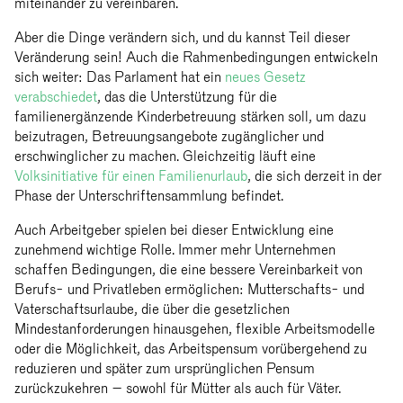
miteinander zu vereinbaren.
Aber die Dinge verändern sich, und du kannst Teil dieser
Veränderung sein! Auch die Rahmenbedingungen entwickeln
sich weiter: Das Parlament hat ein
neues Gesetz
verabschiedet
, das die Unterstützung für die
familienergänzende Kinderbetreuung stärken soll, um dazu
beizutragen, Betreuungsangebote zugänglicher und
erschwinglicher zu machen. Gleichzeitig läuft eine
Volksinitiative für einen Familienurlaub
, die sich derzeit in der
Phase der Unterschriftensammlung befindet.
Auch Arbeitgeber spielen bei dieser Entwicklung eine
zunehmend wichtige Rolle. Immer mehr Unternehmen
schaffen Bedingungen, die eine bessere Vereinbarkeit von
Berufs- und Privatleben ermöglichen: Mutterschafts- und
Vaterschaftsurlaube, die über die gesetzlichen
Mindestanforderungen hinausgehen, flexible Arbeitsmodelle
oder die Möglichkeit, das Arbeitspensum vorübergehend zu
reduzieren und später zum ursprünglichen Pensum
zurückzukehren – sowohl für Mütter als auch für Väter.