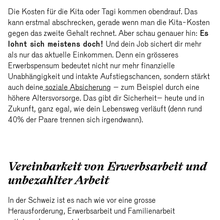
Die Kosten für die Kita oder Tagi kommen obendrauf. Das
kann erstmal abschrecken, gerade wenn man die Kita-Kosten
gegen das zweite Gehalt rechnet. Aber schau genauer hin:
Es
lohnt sich meistens doch!
Und dein Job sichert dir mehr
als nur das aktuelle Einkommen. Denn ein grösseres
Erwerbspensum bedeutet nicht nur mehr finanzielle
Unabhängigkeit und intakte Aufstiegschancen, sondern stärkt
auch deine
soziale Absicherung
– zum Beispiel durch eine
höhere Altersvorsorge. Das gibt dir Sicherheit– heute und in
Zukunft, ganz egal, wie dein Lebensweg verläuft (denn rund
40% der Paare trennen sich irgendwann).
Vereinbarkeit von Erwerbsarbeit und
unbezahlter Arbeit
In der Schweiz ist es nach wie vor eine grosse
Herausforderung, Erwerbsarbeit und Familienarbeit