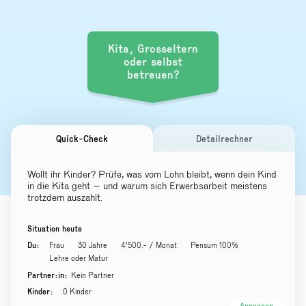
Kita, Grosseltern
oder selbst
betreuen?
Quick-Check
Detailrechner
Wollt ihr Kinder? Prüfe, was vom Lohn bleibt, wenn dein Kind
in die Kita geht – und warum sich Erwerbsarbeit meistens
trotzdem auszahlt.
Situation heute
Du:
Frau
30 Jahre
4'500.- / Monat
Pensum 100%
Lehre oder Matur
Partner:in:
Kein Partner
Kinder:
0 Kinder
Anpassen