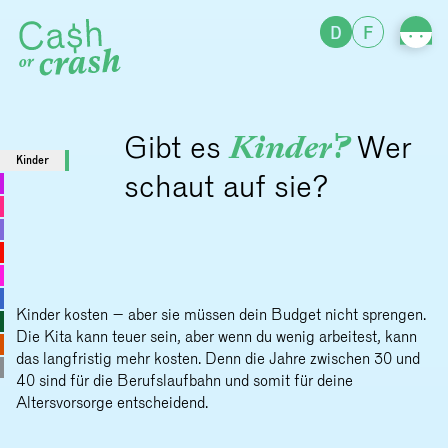
D
F
Gibt es
Kinder?
Wer
Kinder
schaut auf sie?
Die K
für w
lange
Kinder kosten – aber sie müssen dein Budget nicht sprengen.
Die Kita kann teuer sein, aber wenn du wenig arbeitest, kann
das langfristig mehr kosten. Denn die Jahre zwischen 30 und
40 sind für die Berufslaufbahn und somit für deine
Altersvorsorge entscheidend.