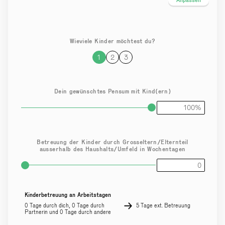
Wieviele Kinder möchtest du?
1
2
3
Dein gewünschtes Pensum mit Kind(ern)
Betreuung der Kinder durch Grosseltern/Elternteil
ausserhalb des Haushalts/Umfeld in Wochentagen
Kinderbetreuung an Arbeitstagen
0 Tage durch dich, 0 Tage durch
5 Tage ext. Betreuung
Partnerin und 0 Tage durch andere